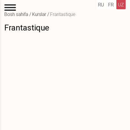
RU
FR
UZ
Bosh sahifa
/
Kurslar
/
Frantastique
Frantastique