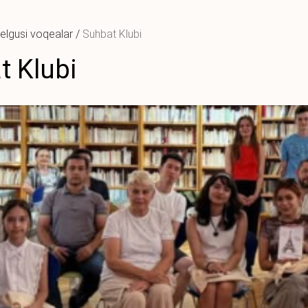
elgusi voqealar
/
Suhbat Klubi
t Klubi