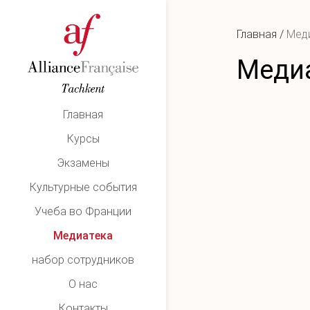
Главная
/
Мед
Меди
Главная
Курсы
Экзамены
Культурные события
Учеба во Франции
Медиатекa
набор сотрудников
О нас
Контакты