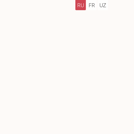
RU
FR
UZ