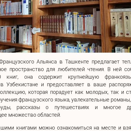
Французского Альянса в Ташкенте предлагает теп
ное пространство для любителей чтения. В ней со
0 книг, она содержит крупнейшую франкояз
 в Узбекистане и предоставляет в ваше распоря
ллекцию, которая порадует как молодых, так и ст
зучения французского языка, увлекательные романы,
руды, рассказы о путешествиях и многое др
ее множество областей.
ашими книгами можно ознакомиться на месте и взя