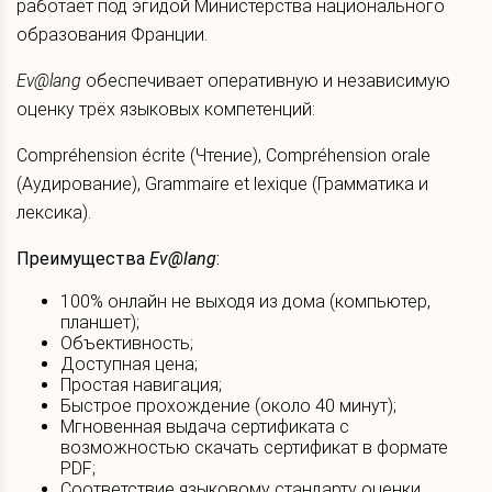
работает под эгидой Министерства национального
образования Франции.
Ev@lang
обеспечивает оперативную и независимую
оценку трёх языковых компетенций:
Compréhension écrite (Чтение), Compréhension orale
(Аудирование), Grammaire et lexique (Грамматика и
лексика).
Преимущества
Ev@lang
:
100% онлайн не выходя из дома (компьютер,
планшет);
Объективность;
Доступная цена;
Простая навигация;
Быстрое прохождение (около 40 минут);
Мгновенная выдача сертификата с
возможностью скачать сертификат в формате
PDF;
Соответствие языковому стандарту оценки